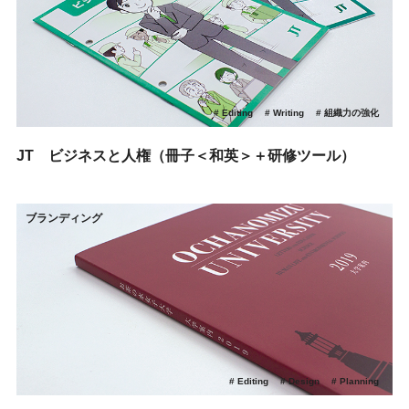
Editing
Writing
組織力の強化
JT ビジネスと人権（冊子＜和英＞＋研修ツール）
ブランディング
Editing
Design
Planning