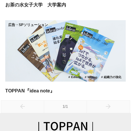
お茶の水女子大学 大学案内
広告・SPソリューション
Editing
Writing
組織力の強化
TOPPAN『idea note』
1/1