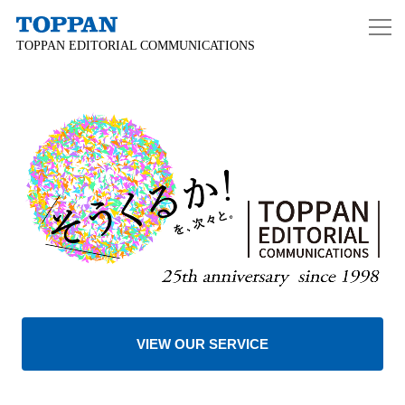
TOPPAN EDITORIAL COMMUNICATIONS
VIEW OUR SERVICE