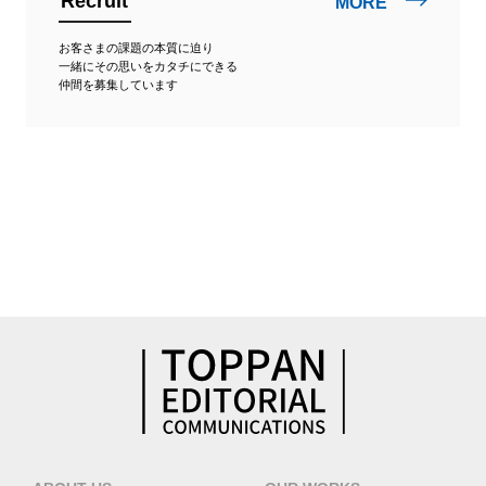
Recruit
MORE
お客さまの課題の本質に迫り
一緒にその思いをカタチにできる
仲間を募集しています